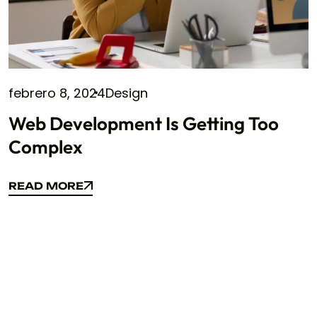
febrero 8, 2024
Design
Web Development Is Getting Too
Complex
READ MORE
READ MORE