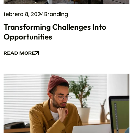
febrero 8, 2024
Branding
Transforming Challenges Into
Opportunities
READ MORE
READ MORE